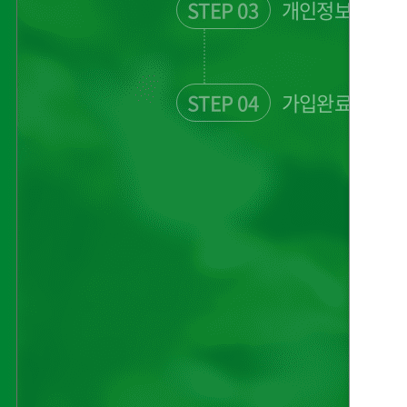
STEP 03
개인정보입력
STEP 04
가입완료