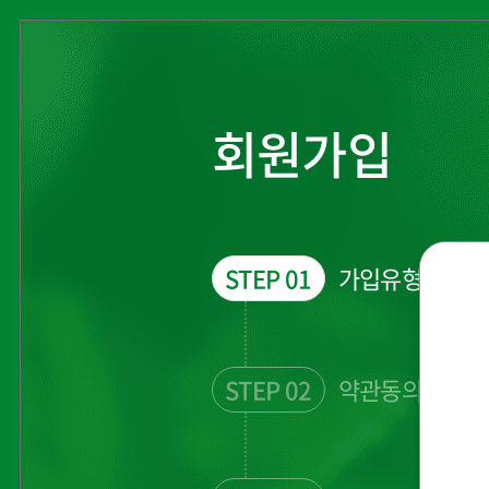
회원가입
STEP 01
가입유형 선택
STEP 02
약관동의