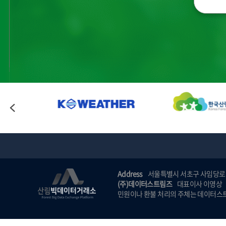
Address
서울특별시 서초구 사임당로 
(주)데이터스트림즈
대표이사 이영상
민원이나 환불 처리의 주체는 데이터스